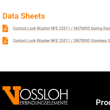
Data Sheets
Contact Lock Washer NFE 25511 / SN70093 Spring Stee
Contact Lock Washer NFE 25511 / SN70093 Stainless S
Pro