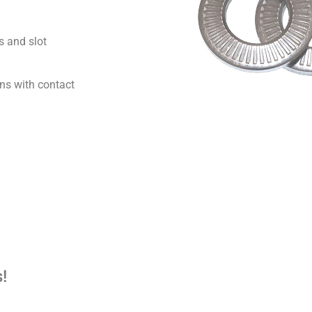
s and slot
ons with contact
!