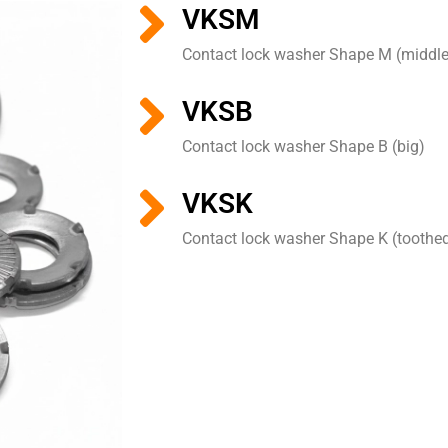
VKSM
Contact lock washer Shape M (middle
VKSB
Contact lock washer Shape B (big)
VKSK
Contact lock washer Shape K (toothed f