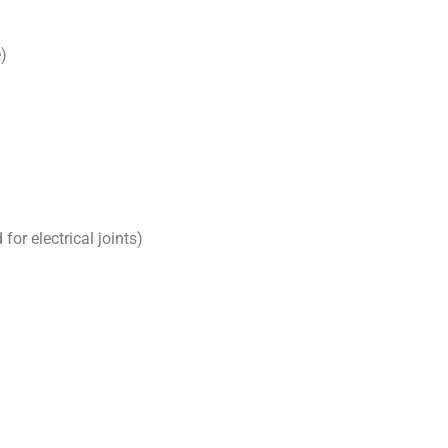
)
or electrical joints)