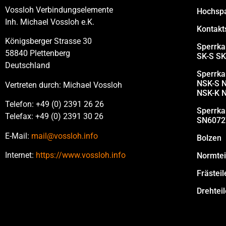
Vossloh Verbindungselemente
Hochsp
Inh. Michael Vossloh e.K.
Kontak
Königsberger Strasse 30
Sperrka
58840 Plettenberg
SK-S SK
Deutschland
Sperrka
NSK-S 
Vertreten durch: Michael Vossloh
NSK-K 
Telefon: +49 (0) 2391 26 26
Sperrk
Telefax: +49 (0) 2391 30 26
SN6072
E-Mail:
mail@vossloh.info
Bolzen
Internet:
https://www.vossloh.info
Normtei
Frästeil
Drehteil