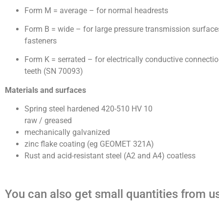
Form M = average – for normal headrests
Form B = wide – for large pressure transmission surface
fasteners
Form K = serrated – for electrically conductive connecti
teeth (SN 70093)
Materials and surfaces
Spring steel hardened 420-510 HV 10
raw / greased
mechanically galvanized
zinc flake coating (eg GEOMET 321A)
Rust and acid-resistant steel (A2 and A4) coatless
You can also get small quantities from us