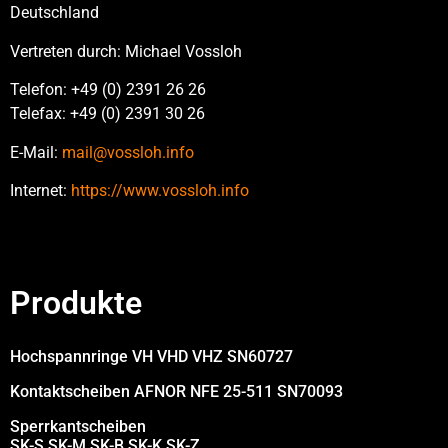
Deutschland
Vertreten durch: Michael Vossloh
Telefon: +49 (0) 2391 26 26
Telefax: +49 (0) 2391 30 26
E-Mail:
mail@vossloh.info
Internet:
https://www.vossloh.info
Produkte
Hochspannringe VH VHD VHZ SN60727
Kontaktscheiben AFNOR NFE 25-511 SN70093
Sperrkantscheiben
SK-S SK-M SK-B SK-K SK-Z