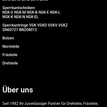
Sperrkantscheiben
NSK-S NSK-M NSK-B NSK-E NSK-L
NSK-K NSK-N NSK-EL
Sperrkantringe VSK VSKD VSKV VSKZ
SN60727 BN208012
Bolzen
Normteile
Frästeile
Drehteile
Über uns
Seit 1982 Ihr zuverlässiger Partner für Drehteile, Frästeile,